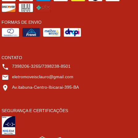
FORMAS DE ENVIO
CONTATO
7398206-3265/7398238-8501
eletromoveisclauro@gmail.com
Av.itabuna-Centro-Ibicarai-395-BA
SEGURANÇA E CERTIFICAÇÕES