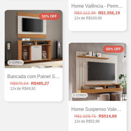
Home Valência - Permóbili
R$3.112,39
R$1.556,19
50
%
OFF
12
x de
R$160,08
50
%
OFF
2 CORES
Bancada com Painel Show - Notável
R$970,54
R$485,27
12
x de
R$49,92
2 CORES
Home Suspenso Valencia - Permobili
R$1.029,75
R$514,88
12
x de
R$52,96