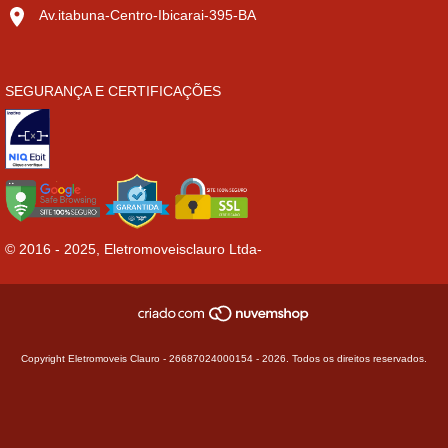
Av.itabuna-Centro-Ibicarai-395-BA
SEGURANÇA E CERTIFICAÇÕES
© 2016 - 2025, Eletromoveisclauro Ltda-
Copyright Eletromoveis Clauro - 26687024000154 - 2026. Todos os direitos reservados.