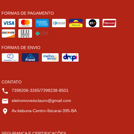
FORMAS DE PAGAMENTO
FORMAS DE ENVIO
CONTATO
7398206-3265/7398238-8501
eletromoveisclauro@gmail.com
Av.itabuna-Centro-Ibicarai-395-BA
SEGURANÇA E CERTIFICAÇÕES