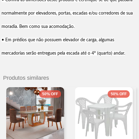
• Confira as dimensões deste produto e certifique-se de que passará
normalmente por elevadores, portas, escadas e/ou corredores de sua
moradia. Bem como sua acomodação.
• Em prédios que não possuem elevador de carga, algumas
mercadorias serão entregues pela escada até o 4º (quarto) andar.
Produtos similares
50
%
OFF
50
%
OFF