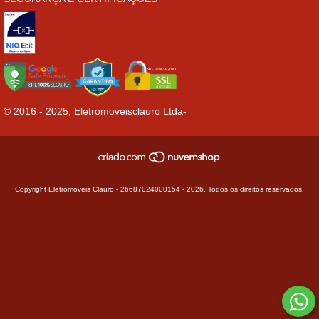
© 2016 - 2025, Eletromoveisclauro Ltda-
Copyright Eletromoveis Clauro - 26687024000154 - 2026. Todos os direitos reservados.