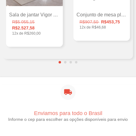
Sala de jantar Vigor Luxo com 6 cadeiras...
Conjunto de mesa plástica com 4 cadeiras...
R$5.055,15
R$907,50
R$453,75
12
x de
R$46,68
R$2.527,58
12
x de
R$260,00
Enviamos para todo o Brasil
Informe o cep para escolher as opções disponíveis para envio