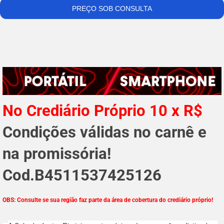
No Crediário Próprio 10 x R$
Condições válidas no carnê e
na promissória!
Cod.B45
115374
25126
OBS: Consulte se sua região faz parte da área de cobertura do crediário próprio!